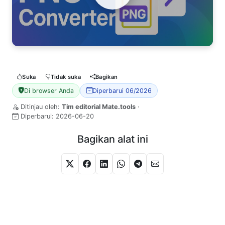
Watch Video
Suka
Tidak suka
Bagikan
Di browser Anda
Diperbarui 06/2026
Ditinjau oleh:
Tim editorial Mate.tools
·
Diperbarui:
2026-06-20
Bagikan alat ini