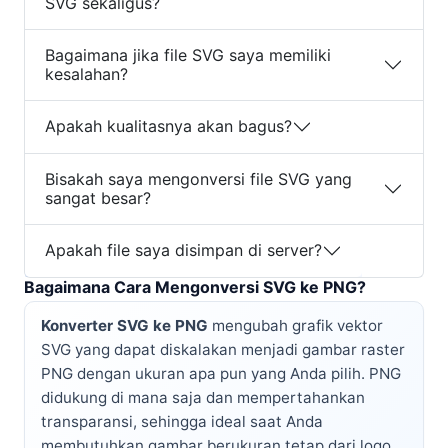
SVG sekaligus?
Bagaimana jika file SVG saya memiliki
kesalahan?
Apakah kualitasnya akan bagus?
Bisakah saya mengonversi file SVG yang
sangat besar?
Apakah file saya disimpan di server?
Bagaimana Cara Mengonversi SVG ke PNG?
Konverter SVG ke PNG
mengubah grafik vektor
SVG yang dapat diskalakan menjadi gambar raster
PNG dengan ukuran apa pun yang Anda pilih. PNG
didukung di mana saja dan mempertahankan
transparansi, sehingga ideal saat Anda
membutuhkan gambar berukuran tetap dari logo