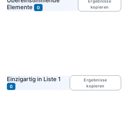
Übereinstimmende
Ergebnisse
Elemente
kopieren
0
Einzigartig in Liste 1
Ergebnisse
kopieren
0