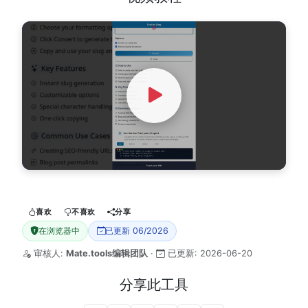
Watch Video
喜欢
不喜欢
分享
在浏览器中
已更新 06/2026
审核人:
Mate.tools编辑团队
·
已更新:
2026-06-20
分享此工具