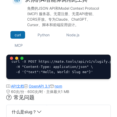
免费的JSON API和Model Context Protocol
(MCP) 服务器。无需注册、无需API密钥、
CORS开放。专为Claude、ChatGPT、
Cursor、脚本和前端应用设计。
curl
Python
Node.js
MCP
curl -X POST https://mate.tools/api/v1/slugify.php 
  -H "Content-Type: application/json" \

  -d '{"text":"Hello, World! Slug me"}'
API文档
OpenAPI 3.1
npm
60次/分 · 600次/时 · 主体最大1 MB
常见问题
什么是slug？