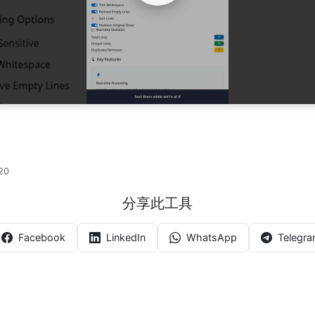
Watch Video
20
分享此工具
Facebook
LinkedIn
WhatsApp
Telegr