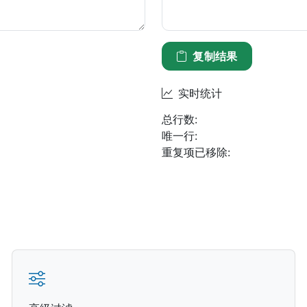
复制结果
实时统计
总行数:
唯一行:
重复项已移除: