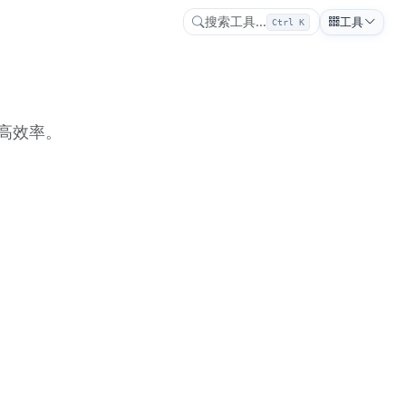
搜索工具...
工具
Ctrl K
高效率。