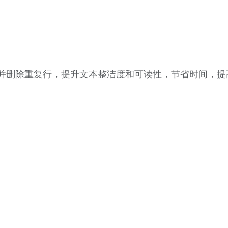
并删除重复行，提升文本整洁度和可读性，节省时间，提