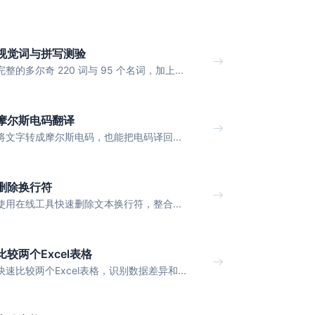
视觉词与拼写测验
完整的多尔奇 220 词与 95 个名词，加上...
摩尔斯电码翻译
将文字转成摩尔斯电码，也能把电码译回...
删除换行符
使用在线工具快速删除文本换行符，整合...
比较两个Excel表格
快速比较两个Excel表格，识别数据差异和...