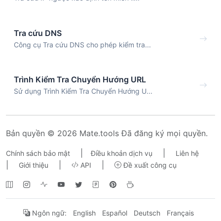
Tra cứu DNS
Công cụ Tra cứu DNS cho phép kiểm tra...
Trình Kiểm Tra Chuyển Hướng URL
Sử dụng Trình Kiểm Tra Chuyển Hướng U...
Bản quyền © 2026 Mate.tools Đã đăng ký mọi quyền.
|
|
Chính sách bảo mật
Điều khoản dịch vụ
Liên hệ
|
|
|
Giới thiệu
API
Đề xuất công cụ
Ngôn ngữ:
English
Español
Deutsch
Français