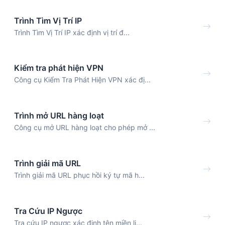
Trình Tìm Vị Trí IP
Trình Tìm Vị Trí IP xác định vị trí đ...
Kiểm tra phát hiện VPN
Công cụ Kiểm Tra Phát Hiện VPN xác đị...
Trình mở URL hàng loạt
Công cụ mở URL hàng loạt cho phép mở ...
Trình giải mã URL
Trình giải mã URL phục hồi ký tự mã h...
Tra Cứu IP Ngược
Tra cứu IP ngược xác định tên miền li...