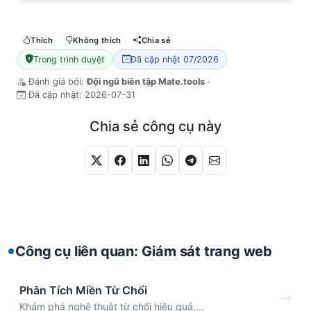
Thích
Không thích
Chia sẻ
Trong trình duyệt
Đã cập nhật 07/2026
Đánh giá bởi:
Đội ngũ biên tập Mate.tools
·
Đã cập nhật:
2026-07-31
Chia sẻ công cụ này
Công cụ liên quan: Giám sát trang web
Phân Tích Miền Từ Chối
Khám phá nghệ thuật từ chối hiệu quả,...