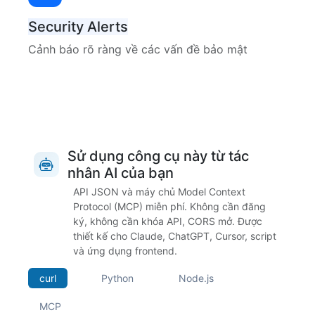
Security Alerts
Cảnh báo rõ ràng về các vấn đề bảo mật
Sử dụng công cụ này từ tác
nhân AI của bạn
API JSON và máy chủ Model Context
Protocol (MCP) miễn phí. Không cần đăng
ký, không cần khóa API, CORS mở. Được
thiết kế cho Claude, ChatGPT, Cursor, script
và ứng dụng frontend.
curl
Python
Node.js
MCP