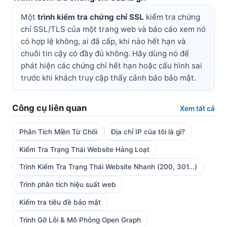
Một
trình kiểm tra chứng chỉ SSL
kiểm tra chứng
chỉ SSL/TLS của một trang web và báo cáo xem nó
có hợp lệ không, ai đã cấp, khi nào hết hạn và
chuỗi tin cậy có đầy đủ không. Hãy dùng nó để
phát hiện các chứng chỉ hết hạn hoặc cấu hình sai
trước khi khách truy cập thấy cảnh báo bảo mật.
Công cụ liên quan
Xem tất cả
Phân Tích Miền Từ Chối
Địa chỉ IP của tôi là gì?
Kiểm Tra Trạng Thái Website Hàng Loạt
Trình Kiểm Tra Trạng Thái Website Nhanh (200, 301...)
Trình phân tích hiệu suất web
Kiểm tra tiêu đề bảo mật
Trình Gỡ Lỗi & Mô Phỏng Open Graph