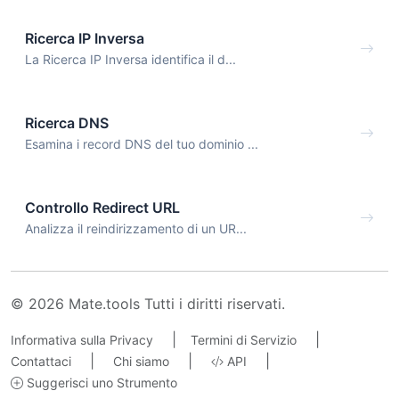
Ricerca IP Inversa
La Ricerca IP Inversa identifica il d...
Ricerca DNS
Esamina i record DNS del tuo dominio ...
Controllo Redirect URL
Analizza il reindirizzamento di un UR...
© 2026 Mate.tools Tutti i diritti riservati.
|
|
Informativa sulla Privacy
Termini di Servizio
|
|
|
Contattaci
Chi siamo
API
Suggerisci uno Strumento