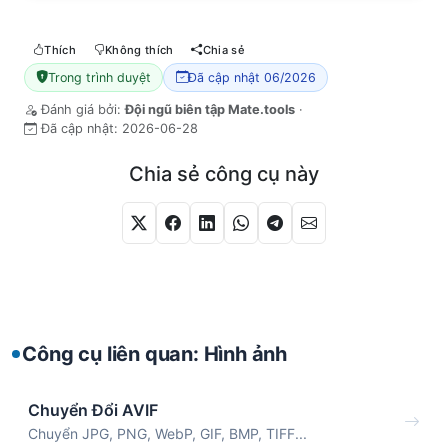
Thích
Không thích
Chia sẻ
Trong trình duyệt
Đã cập nhật 06/2026
Đánh giá bởi:
Đội ngũ biên tập Mate.tools
·
Đã cập nhật:
2026-06-28
Chia sẻ công cụ này
Công cụ liên quan: Hình ảnh
Chuyển Đổi AVIF
Chuyển JPG, PNG, WebP, GIF, BMP, TIFF...