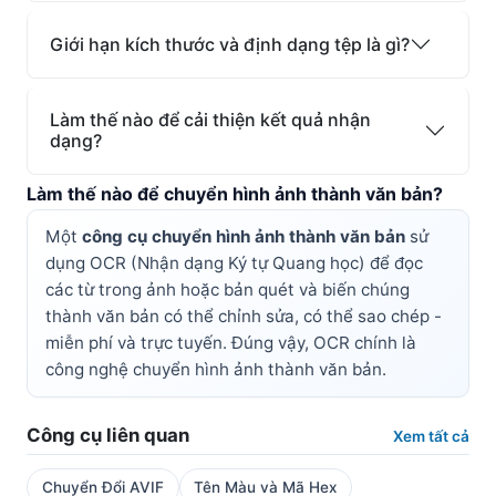
Giới hạn kích thước và định dạng tệp là gì?
Làm thế nào để cải thiện kết quả nhận
dạng?
Làm thế nào để chuyển hình ảnh thành văn bản?
Một
công cụ chuyển hình ảnh thành văn bản
sử
dụng OCR (Nhận dạng Ký tự Quang học) để đọc
các từ trong ảnh hoặc bản quét và biến chúng
thành văn bản có thể chỉnh sửa, có thể sao chép -
miễn phí và trực tuyến. Đúng vậy, OCR chính là
công nghệ chuyển hình ảnh thành văn bản.
Công cụ liên quan
Xem tất cả
Chuyển Đổi AVIF
Tên Màu và Mã Hex