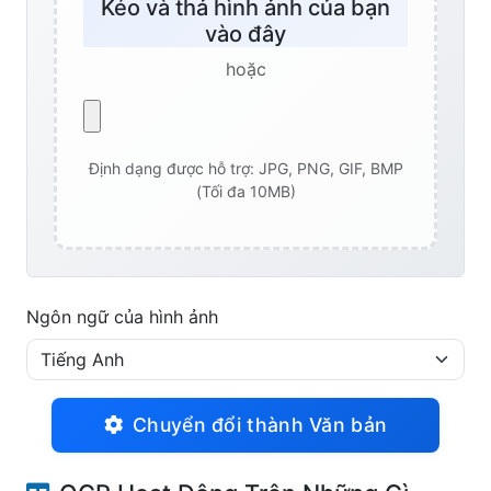
Kéo và thả hình ảnh của bạn
vào đây
hoặc
Định dạng được hỗ trợ: JPG, PNG, GIF, BMP
(Tối đa 10MB)
Ngôn ngữ của hình ảnh
Chuyển đổi thành Văn bản