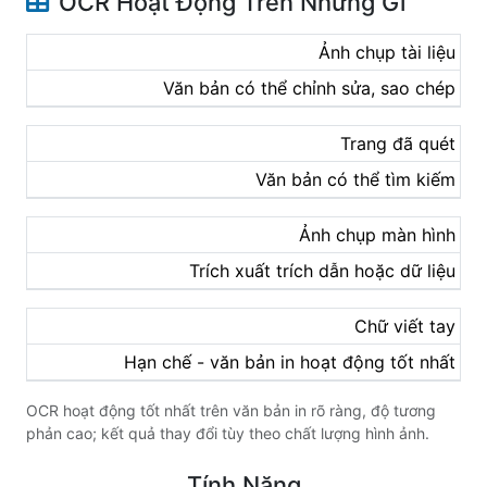
OCR Hoạt Động Trên Những Gì
Ảnh chụp tài liệu
Văn bản có thể chỉnh sửa, sao chép
Trang đã quét
Văn bản có thể tìm kiếm
Ảnh chụp màn hình
Trích xuất trích dẫn hoặc dữ liệu
Chữ viết tay
Hạn chế - văn bản in hoạt động tốt nhất
OCR hoạt động tốt nhất trên văn bản in rõ ràng, độ tương
phản cao; kết quả thay đổi tùy theo chất lượng hình ảnh.
Tính Năng