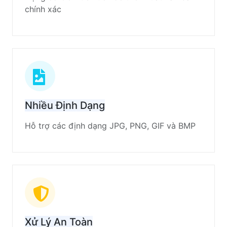
chính xác
Nhiều Định Dạng
Hỗ trợ các định dạng JPG, PNG, GIF và BMP
Xử Lý An Toàn