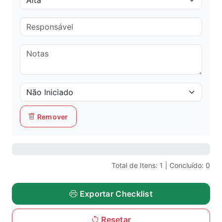
Remover
0%
Total de Itens:
1
| Concluído:
0
Exportar Checklist
Resetar