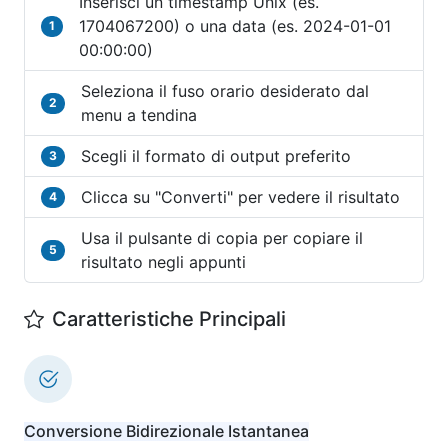
Inserisci un timestamp Unix (es.
1704067200) o una data (es. 2024-01-01
1
00:00:00)
Seleziona il fuso orario desiderato dal
2
menu a tendina
Scegli il formato di output preferito
3
Clicca su "Converti" per vedere il risultato
4
Usa il pulsante di copia per copiare il
5
risultato negli appunti
Caratteristiche Principali
Conversione Bidirezionale Istantanea