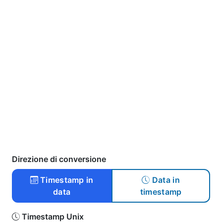
Direzione di conversione
Timestamp in
Data in
data
timestamp
Timestamp Unix