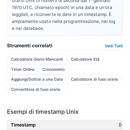
orario Unix (il numero di secondi dal 1° gennaio
1970 UTC, chiamato epoch) in una data e un'ora
leggibili, e riconverte le date in un timestamp. È
ampiamente usato nella programmazione, nei log
e nei database.
Strumenti correlati
Vedi Tutti
Calcolatore Giorni Mancanti
Calcolatore Età
Timer Online
Cronometro
Aggiungi/Sottrai a una Data
Calcolatore di fuso orario
Convertitore di fuso orario
Esempi di timestamp Unix
0