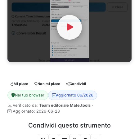
Watch Video
Mi piace
Non mi piace
Condividi
Nel tuo browser
Aggiornato 06/2026
Verificato da:
Team editoriale Mate.tools
·
Aggiornato:
2026-06-28
Condividi questo strumento