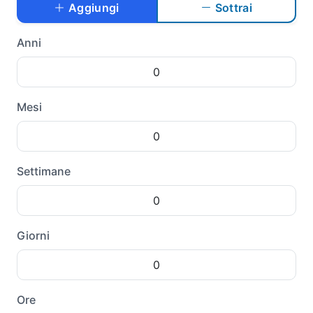
Aggiungi
Sottrai
Anni
Mesi
Settimane
Giorni
Ore