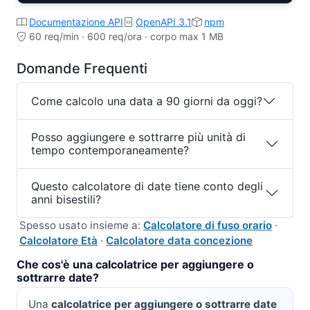
Documentazione API
OpenAPI 3.1
npm
60 req/min · 600 req/ora · corpo max 1 MB
Domande Frequenti
Come calcolo una data a 90 giorni da oggi?
Posso aggiungere e sottrarre più unità di
tempo contemporaneamente?
Questo calcolatore di date tiene conto degli
anni bisestili?
Spesso usato insieme a:
Calcolatore di fuso orario
·
Calcolatore Età
·
Calcolatore data concezione
Che cos'è una calcolatrice per aggiungere o
sottrarre date?
Una
calcolatrice per aggiungere o sottrarre date