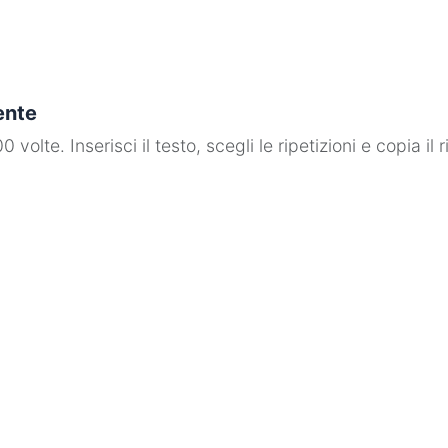
mente
 volte. Inserisci il testo, scegli le ripetizioni e copia il r