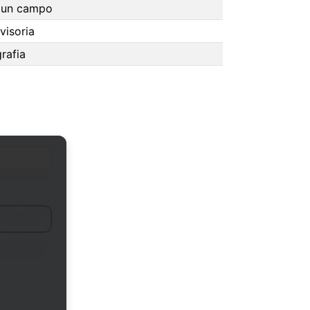
e un campo
visoria
rafia