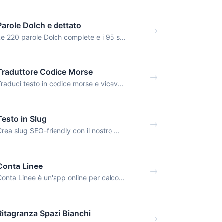
Parole Dolch e dettato
Le 220 parole Dolch complete e i 95 s...
Traduttore Codice Morse
Traduci testo in codice morse e vicev...
Testo in Slug
Crea slug SEO-friendly con il nostro ...
Conta Linee
Conta Linee è un'app online per calco...
Ritagranza Spazi Bianchi