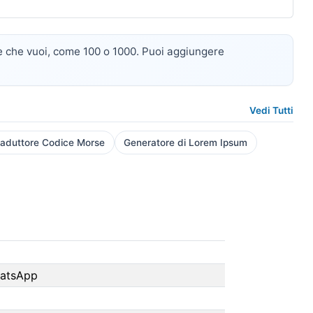
te che vuoi, come 100 o 1000. Puoi aggiungere
Vedi Tutti
raduttore Codice Morse
Generatore di Lorem Ipsum
hatsApp