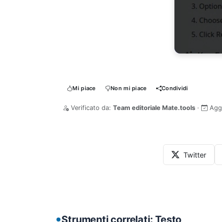
Mi piace
Non mi piace
Condividi
Verificato da:
Team editoriale Mate.tools
·
Agg
Twitter
Strumenti correlati: Testo