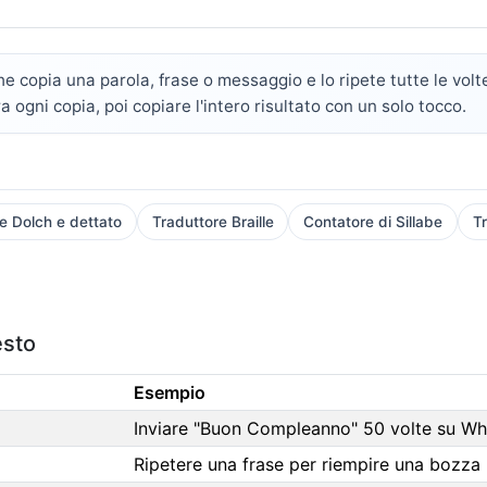
e copia una parola, frase o messaggio e lo ripete tutte le vol
 ogni copia, poi copiare l'intero risultato con un solo tocco.
e Dolch e dettato
Traduttore Braille
Contatore di Sillabe
T
esto
Esempio
Inviare "Buon Compleanno" 50 volte su W
Ripetere una frase per riempire una bozza