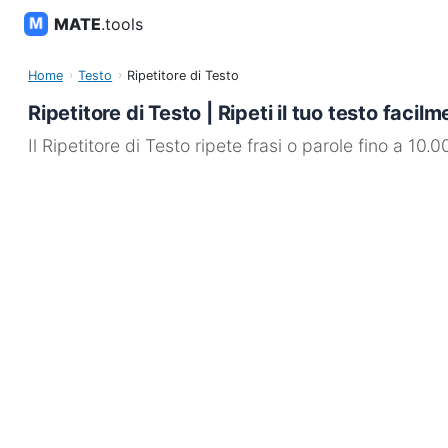
MATE
.tools
Home
Testo
Ripetitore di Testo
Ripetitore di Testo | Ripeti il tuo testo facil
Il Ripetitore di Testo ripete frasi o parole fino a 10.000