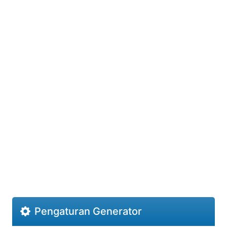
Pengaturan Generator