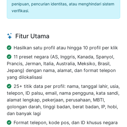
penipuan, pencurian identitas, atau menghindari sistem
verifikasi.
Fitur Utama
Hasilkan satu profil atau hingga 10 profil per klik
11 preset negara (AS, Inggris, Kanada, Spanyol,
Prancis, Jerman, Italia, Australia, Meksiko, Brasil,
Jepang) dengan nama, alamat, dan format telepon
yang dilokalisasi
25+ titik data per profil: nama, tanggal lahir, usia,
telepon, ID palsu, email, nama pengguna, kata sandi,
alamat lengkap, pekerjaan, perusahaan, MBTI,
golongan darah, tinggi badan, berat badan, IP, hobi,
dan banyak lagi
Format telepon, kode pos, dan ID khusus negara