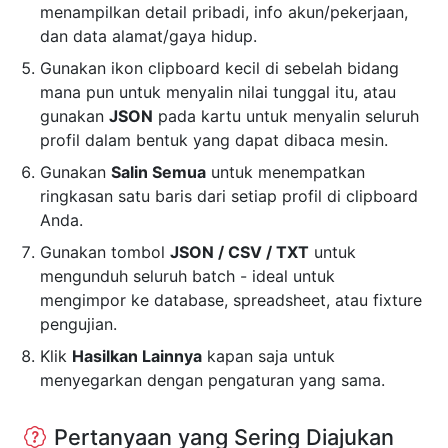
menampilkan detail pribadi, info akun/pekerjaan,
dan data alamat/gaya hidup.
Gunakan ikon clipboard kecil di sebelah bidang
mana pun untuk menyalin nilai tunggal itu, atau
gunakan
JSON
pada kartu untuk menyalin seluruh
profil dalam bentuk yang dapat dibaca mesin.
Gunakan
Salin Semua
untuk menempatkan
ringkasan satu baris dari setiap profil di clipboard
Anda.
Gunakan tombol
JSON / CSV / TXT
untuk
mengunduh seluruh batch - ideal untuk
mengimpor ke database, spreadsheet, atau fixture
pengujian.
Klik
Hasilkan Lainnya
kapan saja untuk
menyegarkan dengan pengaturan yang sama.
Pertanyaan yang Sering Diajukan