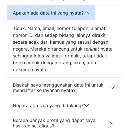
Apakah ada data ini yang nyata?
Tidak. Nama, email, nomor telepon, alamat,
nomor ID, dan setiap bidang lainnya dirakit
secara acak dari kamus yang sesuai dengan
negara. Mereka dirancang untuk
terlihat
nyata
sehingga lolos validasi formulir, tetapi tidak
boleh cocok dengan orang, akun, atau
dokumen nyata.
Bisakah saya menggunakan data ini untuk
mendaftar ke layanan nyata?
Negara apa saja yang didukung?
Berapa banyak profil yang dapat saya
hasilkan sekaligus?