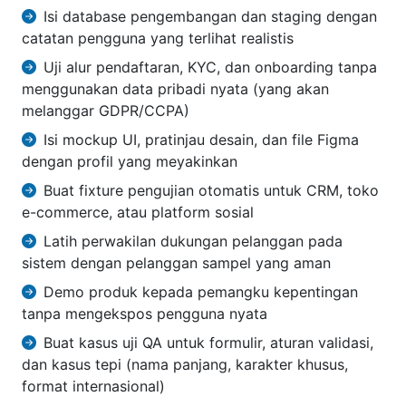
Isi database pengembangan dan staging dengan
catatan pengguna yang terlihat realistis
Uji alur pendaftaran, KYC, dan onboarding tanpa
menggunakan data pribadi nyata (yang akan
melanggar GDPR/CCPA)
Isi mockup UI, pratinjau desain, dan file Figma
dengan profil yang meyakinkan
Buat fixture pengujian otomatis untuk CRM, toko
e-commerce, atau platform sosial
Latih perwakilan dukungan pelanggan pada
sistem dengan pelanggan sampel yang aman
Demo produk kepada pemangku kepentingan
tanpa mengekspos pengguna nyata
Buat kasus uji QA untuk formulir, aturan validasi,
dan kasus tepi (nama panjang, karakter khusus,
format internasional)