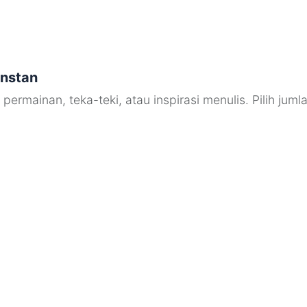
Instan
rmainan, teka-teki, atau inspirasi menulis. Pilih jumlah