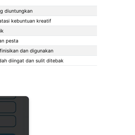
ng diuntungkan
tasi kebuntuan kreatif
ik
an pesta
finisikan dan digunakan
h diingat dan sulit ditebak