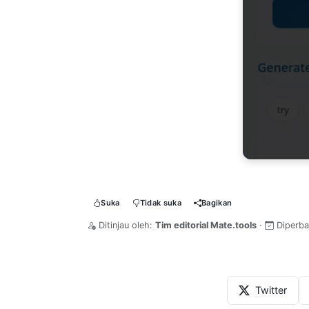
Suka
Tidak suka
Bagikan
Ditinjau oleh:
Tim editorial Mate.tools
·
Diperba
Twitter