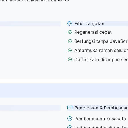
Fitur Lanjutan
Regenerasi cepat
Berfungsi tanpa JavaScr
Antarmuka ramah seluler
Daftar kata disimpan sec
Pendidikan & Pembelaja
Pembangunan kosakata
Latihan pembelajaran b