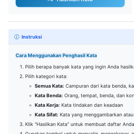
Instruksi
Cara Menggunakan Penghasil Kata
Pilih berapa banyak kata yang ingin Anda hasilk
Pilih kategori kata:
Semua Kata:
Campuran dari kata benda, kata
Kata Benda:
Orang, tempat, benda, dan ko
Kata Kerja:
Kata tindakan dan keadaan
Kata Sifat:
Kata yang menggambarkan atau 
Klik "Hasilkan Kata" untuk membuat daftar And
Gunakan tombol untuk menyalin, mengekspor, 