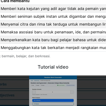
Cara membantu
Memberi kata kejutan yang adil agar tidak ada pemain ya
Memberi seniman subjek instan untuk digambar dan menga
Menyemai citra dan rima tak terduga untuk membangun lir
Memaksa asosiasi baru untuk penamaan, ide, dan permain
Memperkenalkan kata baru bagi pelajar bahasa untuk dide
Menggabungkan kata tak berkaitan menjadi rangkaian muda
ermain, belajar, dan berkreasi.
Tutorial video