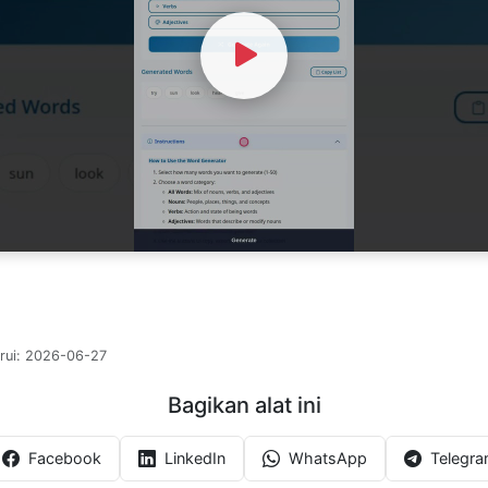
Watch Video
rui:
2026-06-27
Bagikan alat ini
Facebook
LinkedIn
WhatsApp
Telegr