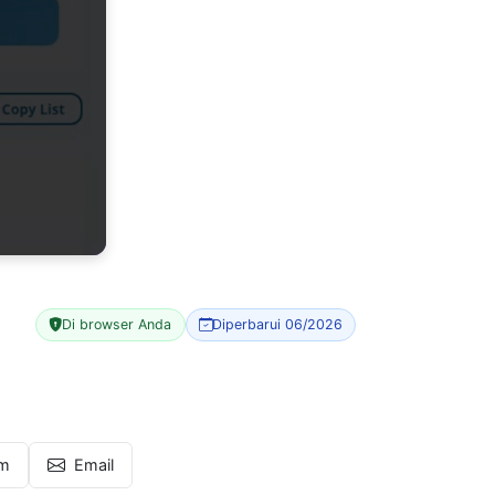
Di browser Anda
Diperbarui 06/2026
am
Email