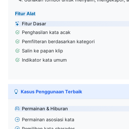
Fitur Alat
Fitur Dasar
Penghasilan kata acak
Pemfilteran berdasarkan kategori
Salin ke papan klip
Indikator kata umum
Kasus Penggunaan Terbaik
Permainan & Hiburan
Permainan asosiasi kata
Pemilihan kata charades