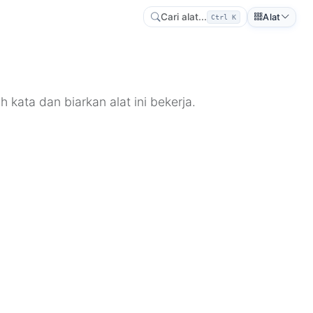
Cari alat...
Alat
Ctrl K
 kata dan biarkan alat ini bekerja.