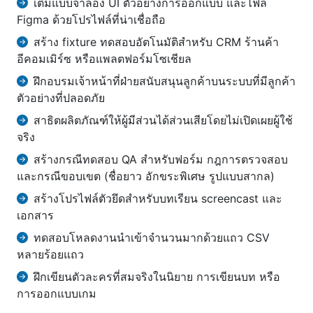
เติมแบบจำลอง UI ตัวอย่างการออกแบบ และไฟล์
Figma ด้วยโปรไฟล์ที่น่าเชื่อถือ
สร้าง fixture ทดสอบอัตโนมัติสำหรับ CRM ร้านค้า
อีคอมเมิร์ซ หรือแพลตฟอร์มโซเชียล
ฝึกอบรมเจ้าหน้าที่ฝ่ายสนับสนุนลูกค้าบนระบบที่มีลูกค้า
ตัวอย่างที่ปลอดภัย
สาธิตผลิตภัณฑ์ให้ผู้มีส่วนได้ส่วนเสียโดยไม่เปิดเผยผู้ใช้
จริง
สร้างกรณีทดสอบ QA สำหรับฟอร์ม กฎการตรวจสอบ
และกรณีขอบเขต (ชื่อยาว อักขระพิเศษ รูปแบบสากล)
สร้างโปรไฟล์ตัวยึดสำหรับบทเรียน screencast และ
เอกสาร
ทดสอบโหลดงานนำเข้าจำนวนมากด้วยแถว CSV
หลายร้อยแถว
ฝึกเขียนตัวละครที่สมจริงในนิยาย การเขียนบท หรือ
การออกแบบเกม