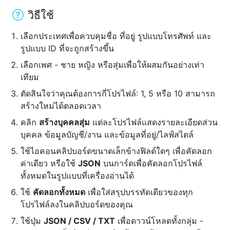
วิธีใช้
เลือกประเทศเพื่อควบคุมชื่อ ที่อยู่ รูปแบบโทรศัพท์ และ
รูปแบบ ID ที่จะถูกสร้างขึ้น
เลือกเพศ - ชาย หญิง หรือสุ่มเพื่อให้ผสมกันอย่างเท่า
เทียม
ตัดสินใจว่าคุณต้องการกี่โปรไฟล์: 1, 5 หรือ 10 สามารถ
สร้างใหม่ได้ตลอดเวลา
คลิก
สร้างบุคคลสุ่ม
แต่ละโปรไฟล์แสดงรายละเอียดส่วน
บุคคล ข้อมูลบัญชี/งาน และข้อมูลที่อยู่/ไลฟ์สไตล์
ใช้ไอคอนคลิปบอร์ดขนาดเล็กข้างฟิลด์ใดๆ เพื่อคัดลอก
ค่าเดียว หรือใช้
JSON
บนการ์ดเพื่อคัดลอกโปรไฟล์
ทั้งหมดในรูปแบบที่เครื่องอ่านได้
ใช้
คัดลอกทั้งหมด
เพื่อใส่สรุปบรรทัดเดียวของทุก
โปรไฟล์ลงในคลิปบอร์ดของคุณ
ใช้ปุ่ม
JSON / CSV / TXT
เพื่อดาวน์โหลดทั้งกลุ่ม -