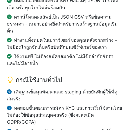
คัดลอกด้วยคลิกเดียวสำหรับฟิลด์ใดๆ JSON โปรไฟล์
เต็ม หรือทุกโปรไฟล์พร้อมกัน
ดาวน์โหลดผลลัพธ์เป็น JSON CSV หรือข้อความ
ธรรมดา - เหมาะอย่างยิ่งสำหรับการสร้างฐานข้อมูลเริ่ม
ต้น
ทำงานทั้งหมดในเบราว์เซอร์ของคุณหลังจากสร้าง -
ไม่มีอะไรถูกจัดเก็บหรือบันทึกบนเซิร์ฟเวอร์ของเรา
ใช้งานฟรี ไม่ต้องสมัครสมาชิก ไม่มีขีดจำกัดอัตรา
และไม่มีลายน้ำ
กรณีใช้งานทั่วไป
เติมฐานข้อมูลพัฒนาและ staging ด้วยบันทึกผู้ใช้ที่ดู
สมจริง
ทดสอบขั้นตอนการสมัคร KYC และการเริ่มใช้งานโดย
ไม่ต้องใช้ข้อมูลส่วนบุคคลจริง (ซึ่งจะละเมิด
GDPR/CCPA)