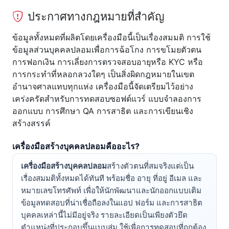
ประกาศทางกฎหมายที่สำคัญ
ข้อมูลทั้งหมดที่ผลิตโดยเครื่องมือนี้เป็นเรื่องสมมติ การใช้
ข้อมูลส่วนบุคคลปลอมเพื่อการฉ้อโกง การขโมยตัวตน
การฟอกเงิน การเลี่ยงการตรวจสอบอายุหรือ KYC หรือ
การกระทำที่หลอกลวงใดๆ เป็นสิ่งผิดกฎหมายในเขต
อำนาจศาลแทบทุกแห่ง เครื่องมือนี้จัดเตรียมไว้อย่าง
เคร่งครัดสำหรับการทดสอบซอฟต์แวร์ แบบจำลองการ
ออกแบบ การศึกษา QA การสาธิต และการเขียนเชิง
สร้างสรรค์
เครื่องมือสร้างบุคคลปลอมคืออะไร?
เครื่องมือสร้างบุคคลปลอม
สร้างตัวตนที่สมจริงแต่เป็น
เรื่องสมมติทั้งหมดได้ทันที พร้อมชื่อ อายุ ที่อยู่ อีเมล และ
หมายเลขโทรศัพท์ เพื่อให้นักพัฒนาและนักออกแบบเติม
ข้อมูลทดสอบที่น่าเชื่อถือลงในแอป ฟอร์ม และการสาธิต
บุคคลเหล่านี้ไม่มีอยู่จริง รายละเอียดเป็นเพียงตัวยึด
ตำแหน่งที่ประกอบขึ้นแบบสุ่ม ใช้เพื่อการทดสอบที่ถูกต้อง