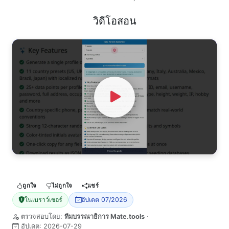
วิดีโอสอน
Watch Video
ถูกใจ
ไม่ถูกใจ
แชร์
ในเบราว์เซอร์
อัปเดต 07/2026
ตรวจสอบโดย:
ทีมบรรณาธิการ Mate.tools
·
อัปเดต:
2026-07-29