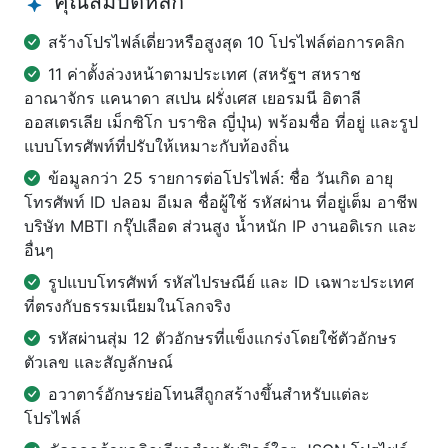
คุณสมบัติหลัก
สร้างโปรไฟล์เดี่ยวหรือสูงสุด 10 โปรไฟล์ต่อการคลิก
11 ค่าตั้งล่วงหน้าตามประเทศ (สหรัฐฯ สหราช
อาณาจักร แคนาดา สเปน ฝรั่งเศส เยอรมนี อิตาลี
ออสเตรเลีย เม็กซิโก บราซิล ญี่ปุ่น) พร้อมชื่อ ที่อยู่ และรูป
แบบโทรศัพท์ที่ปรับให้เหมาะกับท้องถิ่น
ข้อมูลกว่า 25 รายการต่อโปรไฟล์: ชื่อ วันเกิด อายุ
โทรศัพท์ ID ปลอม อีเมล ชื่อผู้ใช้ รหัสผ่าน ที่อยู่เต็ม อาชีพ
บริษัท MBTI กรุ๊ปเลือด ส่วนสูง น้ำหนัก IP งานอดิเรก และ
อื่นๆ
รูปแบบโทรศัพท์ รหัสไปรษณีย์ และ ID เฉพาะประเทศ
ที่ตรงกับธรรมเนียมในโลกจริง
รหัสผ่านสุ่ม 12 ตัวอักษรที่แข็งแกร่งโดยใช้ตัวอักษร
ตัวเลข และสัญลักษณ์
อวาตาร์อักษรย่อโทนสีถูกสร้างขึ้นสำหรับแต่ละ
โปรไฟล์