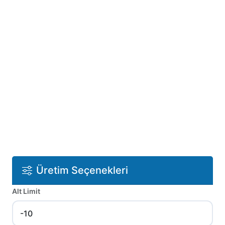
Üretim Seçenekleri
Alt Limit