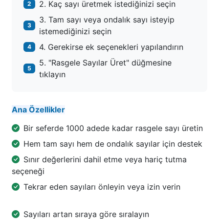
2. Kaç sayı üretmek istediğinizi seçin
2
3. Tam sayı veya ondalık sayı isteyip
3
istemediğinizi seçin
4. Gerekirse ek seçenekleri yapılandırın
4
5. "Rasgele Sayılar Üret" düğmesine
5
tıklayın
Ana Özellikler
Bir seferde 1000 adede kadar rasgele sayı üretin
Hem tam sayı hem de ondalık sayılar için destek
Sınır değerlerini dahil etme veya hariç tutma
seçeneği
Tekrar eden sayıları önleyin veya izin verin
Sayıları artan sıraya göre sıralayın