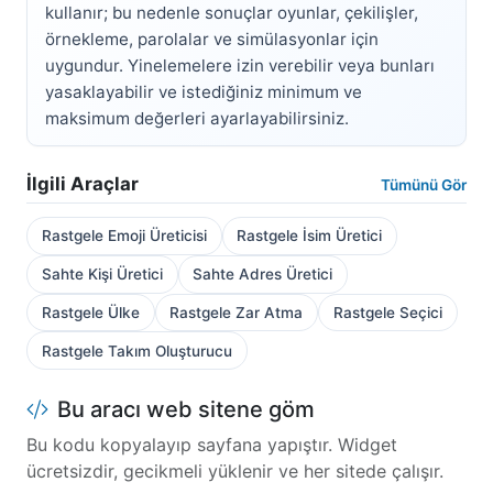
kullanır; bu nedenle sonuçlar oyunlar, çekilişler,
örnekleme, parolalar ve simülasyonlar için
uygundur. Yinelemelere izin verebilir veya bunları
yasaklayabilir ve istediğiniz minimum ve
maksimum değerleri ayarlayabilirsiniz.
İlgili Araçlar
Tümünü Gör
Rastgele Emoji Üreticisi
Rastgele İsim Üretici
Sahte Kişi Üretici
Sahte Adres Üretici
Rastgele Ülke
Rastgele Zar Atma
Rastgele Seçici
Rastgele Takım Oluşturucu
Bu aracı web sitene göm
Bu kodu kopyalayıp sayfana yapıştır. Widget
ücretsizdir, gecikmeli yüklenir ve her sitede çalışır.