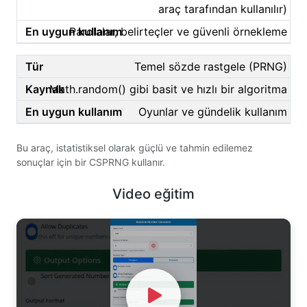
araç tarafından kullanılır)
Parolalar, belirteçler ve güvenli örnekleme
Temel sözde rastgele (PRNG)
Math.random() gibi basit ve hızlı bir algoritma
Oyunlar ve gündelik kullanım
Bu araç, istatistiksel olarak güçlü ve tahmin edilemez
sonuçlar için bir CSPRNG kullanır.
Video eğitim