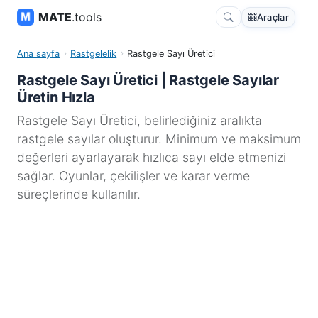
MATE
.tools
Araçlar
Ana sayfa
Rastgelelik
Rastgele Sayı Üretici
Rastgele Sayı Üretici | Rastgele Sayılar
Üretin Hızla
Rastgele Sayı Üretici, belirlediğiniz aralıkta
rastgele sayılar oluşturur. Minimum ve maksimum
değerleri ayarlayarak hızlıca sayı elde etmenizi
sağlar. Oyunlar, çekilişler ve karar verme
süreçlerinde kullanılır.