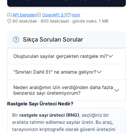
API belgeleri
OpenAPI 3.1
npm
60 istek/dak · 600 istek/saat · gövde maks. 1 MB
Sıkça Sorulan Sorular
Oluşturulan sayılar gerçekten rastgele mi?
"Sınırları Dahil Et" ne anlama geliyor?
Neden aralığımın izin verdiğinden daha fazla
benzersiz sayı üretemiyorum?
Rastgele Sayı Üreteci Nedir?
Bir
rastgele sayı üreteci (RNG)
, seçtiğiniz bir
aralıkta tahmin edilemez sayılar üretir. Bu araç,
tarayıcınızın kriptografik olarak güvenli üretecini