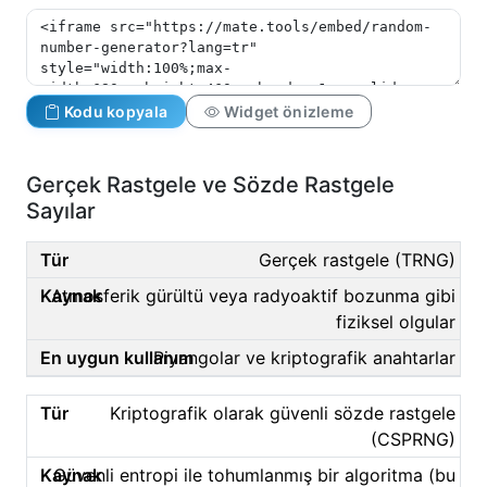
Kodu kopyala
Widget önizleme
Gerçek Rastgele ve Sözde Rastgele
Sayılar
Gerçek rastgele (TRNG)
Atmosferik gürültü veya radyoaktif bozunma gibi
fiziksel olgular
Piyangolar ve kriptografik anahtarlar
Kriptografik olarak güvenli sözde rastgele
(CSPRNG)
Güvenli entropi ile tohumlanmış bir algoritma (bu