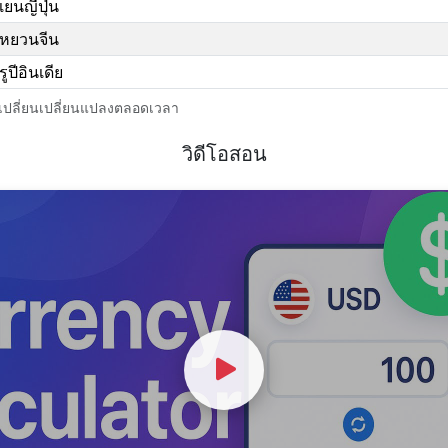
เยนญี่ปุ่น
หยวนจีน
รูปีอินเดีย
กเปลี่ยนเปลี่ยนแปลงตลอดเวลา
วิดีโอสอน
Watch Video