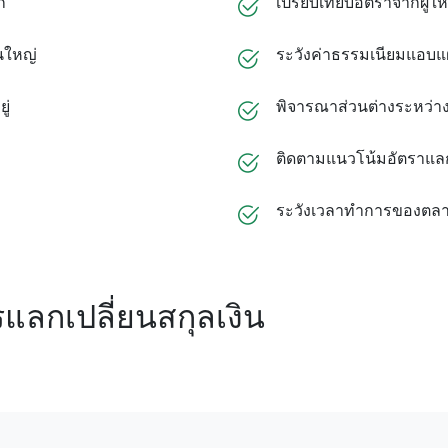
ก
เปรียบเทียบอัตราจากผู้ให
นใหญ่
ระวังค่าธรรมเนียมแอบแ
ู่
พิจารณาส่วนต่างระหว่า
ติดตามแนวโน้มอัตราแลก
ระวังเวลาทำการของตลา
รแลกเปลี่ยนสกุลเงิน