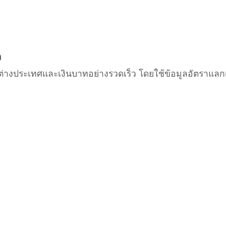
ว
างประเทศและเงินบาทอย่างรวดเร็ว โดยใช้ข้อมูลอัตราแลกเปล