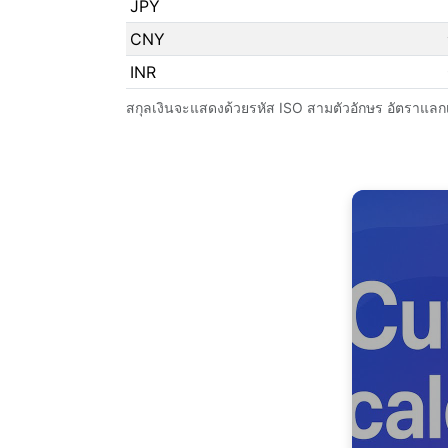
JPY
CNY
INR
สกุลเงินจะแสดงด้วยรหัส ISO สามตัวอักษร อัตราแล