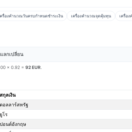
เครื่องคำนวณวันครบกำหนดชำระเงิน
เครื่องคำนวณจุดคุ้มทุน
เครื่อ
แลกเปลี่ยน
 100 × 0.92 =
92 EUR
.
สกุลเงิน
ดอลลาร์สหรัฐ
ยูโร
ปอนด์อังกฤษ