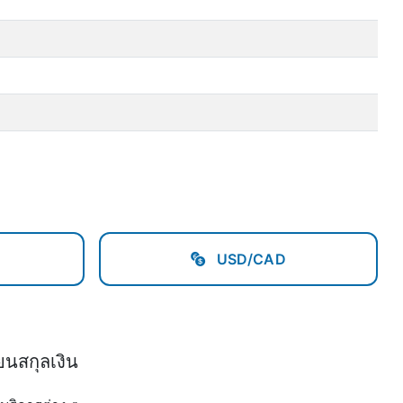
USD/CAD
ยนสกุลเงิน