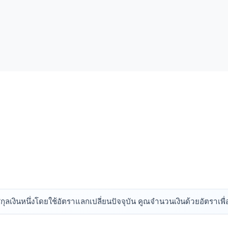
ลเงินหนึ่งโดยใช้อัตราแลกเปลี่ยนปัจจุบัน คูณจำนวนเงินด้วยอัตราเพื่อ