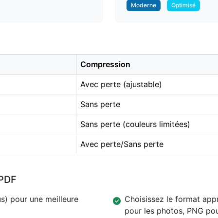
Moderne
Optimisé
Compression
Avec perte (ajustable)
Sans perte
Sans perte (couleurs limitées)
Avec perte/Sans perte
 PDF
us) pour une meilleure
Choisissez le format app
pour les photos, PNG pou