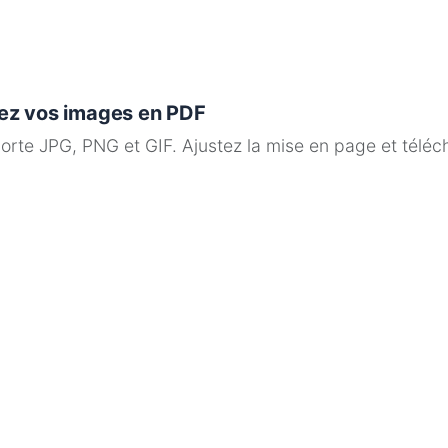
mez vos images en PDF
te JPG, PNG et GIF. Ajustez la mise en page et téléch