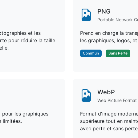
PNG
Portable Network G
otographies et les
Prend en charge la trans
e pour réduire la taille
les graphiques, logos, e
lle.
Commun
Sans Perte
WebP
Web Picture Format
l pour les graphiques
Format d'image moderne
 limitées.
supérieure tout en maint
avec perte et sans perte,