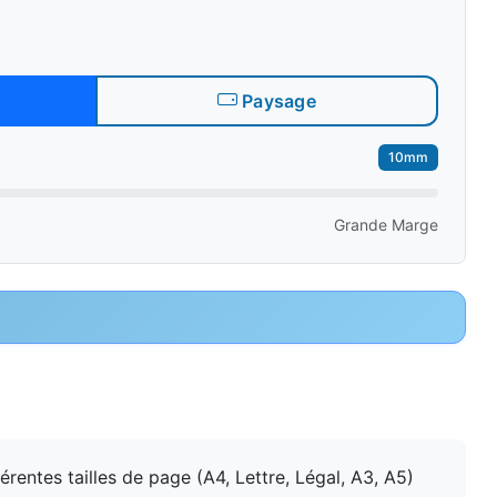
Paysage
10mm
Grande Marge
érentes tailles de page (A4, Lettre, Légal, A3, A5)