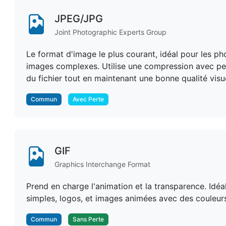
JPEG/JPG
Joint Photographic Experts Group
Le format d'image le plus courant, idéal pour les ph
images complexes. Utilise une compression avec pert
du fichier tout en maintenant une bonne qualité visue
Commun
Avec Perte
GIF
Graphics Interchange Format
Prend en charge l'animation et la transparence. Idéa
simples, logos, et images animées avec des couleurs
Commun
Sans Perte