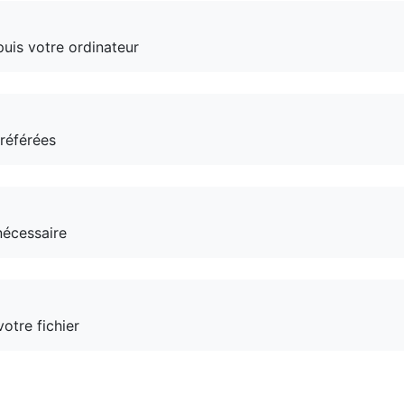
puis votre ordinateur
préférées
nécessaire
otre fichier