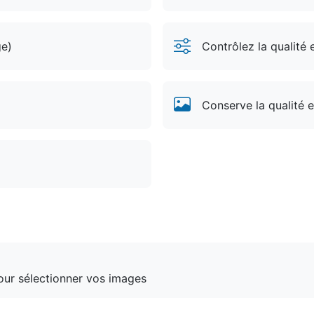
ge)
Contrôlez la qualité
Conserve la qualité e
pour sélectionner vos images