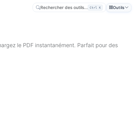
Rechercher des outils...
Outils
Ctrl K
argez le PDF instantanément. Parfait pour des