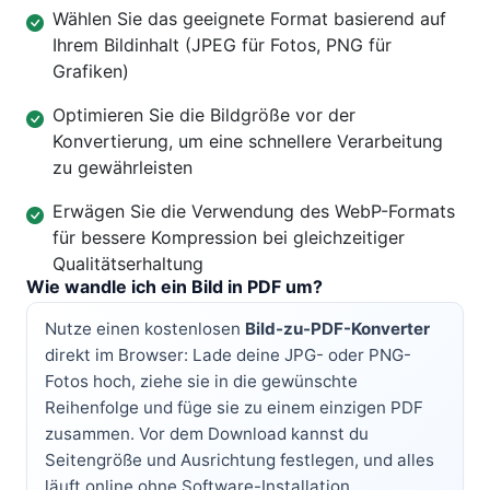
Wählen Sie das geeignete Format basierend auf
Ihrem Bildinhalt (JPEG für Fotos, PNG für
Grafiken)
Optimieren Sie die Bildgröße vor der
Konvertierung, um eine schnellere Verarbeitung
zu gewährleisten
Erwägen Sie die Verwendung des WebP-Formats
für bessere Kompression bei gleichzeitiger
Qualitätserhaltung
Wie wandle ich ein Bild in PDF um?
Nutze einen kostenlosen
Bild-zu-PDF-Konverter
direkt im Browser: Lade deine JPG- oder PNG-
Fotos hoch, ziehe sie in die gewünschte
Reihenfolge und füge sie zu einem einzigen PDF
zusammen. Vor dem Download kannst du
Seitengröße und Ausrichtung festlegen, und alles
läuft online ohne Software-Installation.