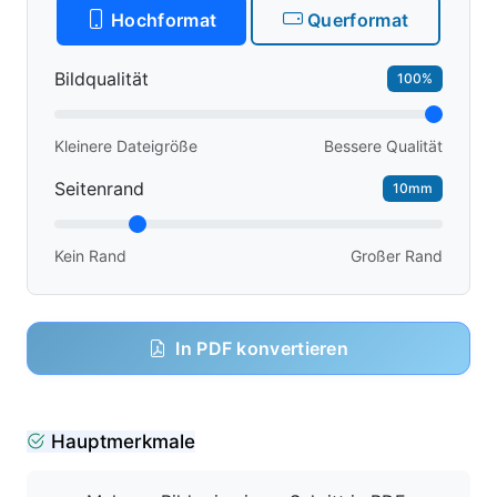
Hochformat
Querformat
Bildqualität
100%
Kleinere Dateigröße
Bessere Qualität
Seitenrand
10mm
Kein Rand
Großer Rand
In PDF konvertieren
Hauptmerkmale