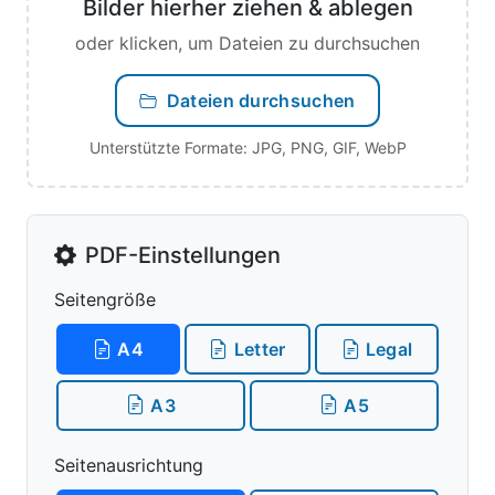
Bilder hierher ziehen & ablegen
oder klicken, um Dateien zu durchsuchen
Dateien durchsuchen
Unterstützte Formate: JPG, PNG, GIF, WebP
PDF-Einstellungen
Seitengröße
A4
Letter
Legal
A3
A5
Seitenausrichtung