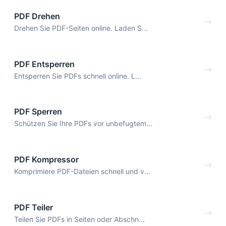
PDF Drehen
Drehen Sie PDF-Seiten online. Laden S...
PDF Entsperren
Entsperren Sie PDFs schnell online. L...
PDF Sperren
Schützen Sie Ihre PDFs vor unbefugtem...
PDF Kompressor
Komprimiere PDF-Dateien schnell und v...
PDF Teiler
Teilen Sie PDFs in Seiten oder Abschn...