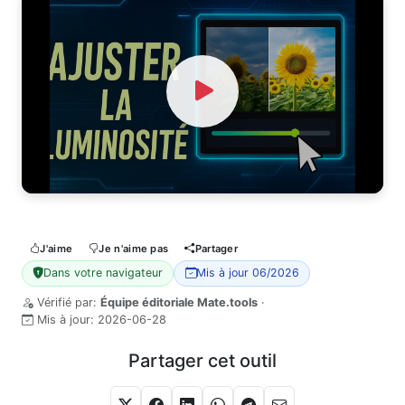
Watch Video
J'aime
Je n'aime pas
Partager
Dans votre navigateur
Mis à jour 06/2026
Vérifié par:
Équipe éditoriale Mate.tools
·
Mis à jour:
2026-06-28
Partager cet outil