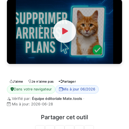
Watch Video
J'aime
Je n'aime pas
Partager
Dans votre navigateur
Mis à jour 06/2026
Vérifié par:
Équipe éditoriale Mate.tools
·
Mis à jour:
2026-06-28
Partager cet outil