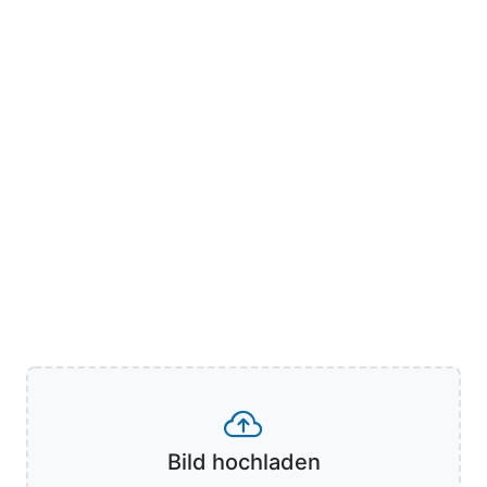
Bild hochladen