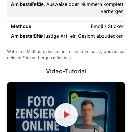
Texte, Ausweise oder Nummern komplett
verbergen
Emoji / Sticker
Eine lustige Art, ein Gesicht abzudecken
Wähle die Methode, die am besten zu dem passt, was du auf
deinem Foto verbergen möchtest.
Video-Tutorial
Watch Video