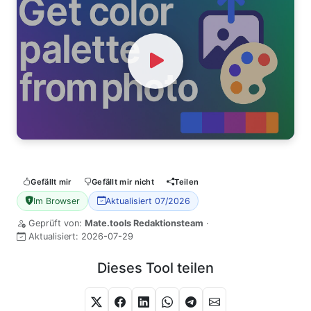
Watch Video
Gefällt mir
Gefällt mir nicht
Teilen
Im Browser
Aktualisiert 07/2026
Geprüft von:
Mate.tools Redaktionsteam
·
Aktualisiert:
2026-07-29
Dieses Tool teilen