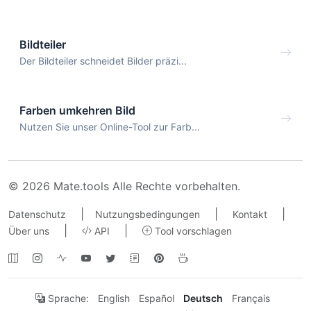
Bildteiler
Der Bildteiler schneidet Bilder präzi...
Farben umkehren Bild
Nutzen Sie unser Online-Tool zur Farb...
© 2026 Mate.tools Alle Rechte vorbehalten.
|
|
|
Datenschutz
Nutzungsbedingungen
Kontakt
|
|
Über uns
API
Tool vorschlagen
Sprache:
English
Español
Deutsch
Français