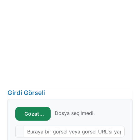
Girdi Görseli
Dosya seçilmedi.
Gözat...