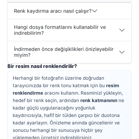
Renk kaydırma aracı nasıl çalışır?
Hangi dosya formatlarını kullanabilir ve
indirebilirim?
İndirmeden önce değişiklikleri önizleyebilir
miyim?
Bir resim nasıl renklendirilir?
Herhangi bir fotoğrafın üzerine doğrudan
tarayıcınızda bir renk tonu katmak için bu
resim
renklendirme
aracını kullanın. Resminizi yükleyin,
hedef bir renk seçin, ardından
renk katmanının
ne
kadar güçlü uygulanacağını yoğunluk
kaydırıcısıyla, hafif bir tülden çarpıcı bir duotona
kadar ayarlayın. Önizleme anında güncellenir ve
sonucu herhangi bir sunucuya hiçbir şey
yüklemeden ücretsiz indirebilirsiniz.