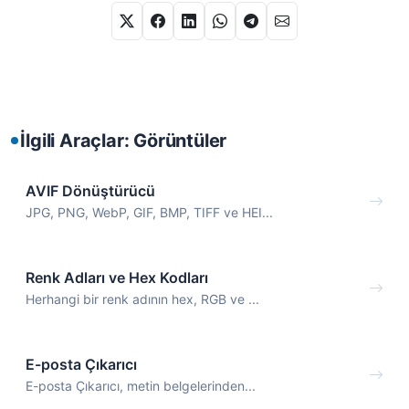
İlgili Araçlar: Görüntüler
AVIF Dönüştürücü
JPG, PNG, WebP, GIF, BMP, TIFF ve HEI...
Renk Adları ve Hex Kodları
Herhangi bir renk adının hex, RGB ve ...
E-posta Çıkarıcı
E-posta Çıkarıcı, metin belgelerinden...