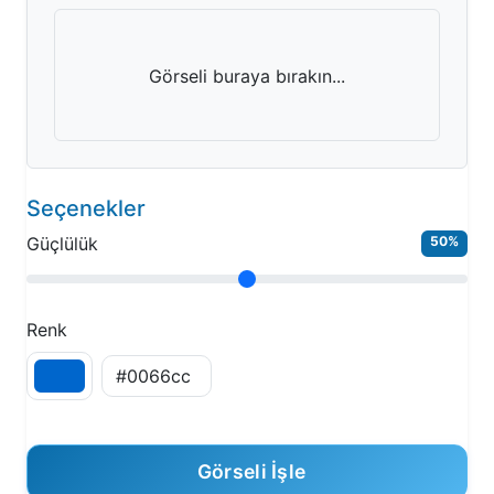
Görseli buraya bırakın...
Seçenekler
Güçlülük
50%
Renk
Görseli İşle