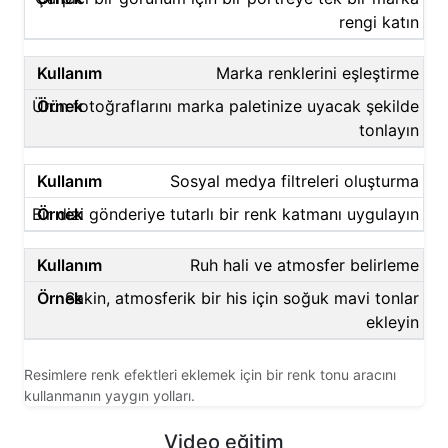
rengi katın
Marka renklerini eşleştirme
Ürün fotoğraflarını marka paletinize uyacak şekilde
tonlayın
Sosyal medya filtreleri oluşturma
Bir dizi gönderiye tutarlı bir renk katmanı uygulayın
Ruh hali ve atmosfer belirleme
Sakin, atmosferik bir his için soğuk mavi tonlar
ekleyin
Resimlere renk efektleri eklemek için bir renk tonu aracını
kullanmanın yaygın yolları.
Video eğitim