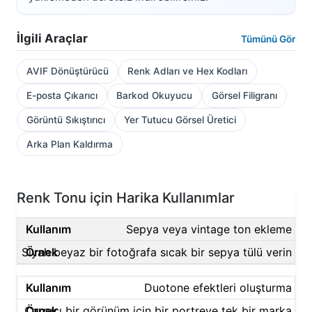
İlgili Araçlar
Tümünü Gör
AVIF Dönüştürücü
Renk Adları ve Hex Kodları
E-posta Çıkarıcı
Barkod Okuyucu
Görsel Filigranı
Görüntü Sıkıştırıcı
Yer Tutucu Görsel Üretici
Arka Plan Kaldırma
Renk Tonu için Harika Kullanımlar
Sepya veya vintage ton ekleme
Siyah beyaz bir fotoğrafa sıcak bir sepya tülü verin
Duotone efektleri oluşturma
Çarpıcı bir görünüm için bir portreye tek bir marka