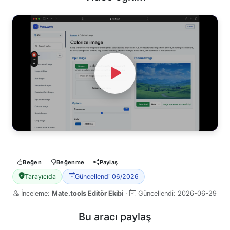
Watch Video
Beğen
Beğenme
Paylaş
Tarayıcıda
Güncellendi 06/2026
İnceleme:
Mate.tools Editör Ekibi
·
Güncellendi:
2026-06-29
Bu aracı paylaş