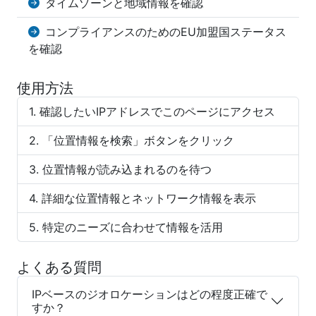
タイムゾーンと地域情報を確認
コンプライアンスのためのEU加盟国ステータス
を確認
使用方法
確認したいIPアドレスでこのページにアクセス
「位置情報を検索」ボタンをクリック
位置情報が読み込まれるのを待つ
詳細な位置情報とネットワーク情報を表示
特定のニーズに合わせて情報を活用
よくある質問
IPベースのジオロケーションはどの程度正確で
すか？