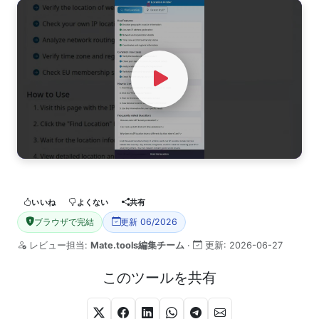
Watch Video
いいね
よくない
共有
ブラウザで完結
更新 06/2026
レビュー担当:
Mate.tools編集チーム
·
更新:
2026-06-27
このツールを共有