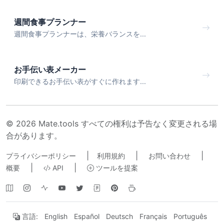
週間食事プランナー
週間食事プランナーは、栄養バランスを...
お手伝い表メーカー
印刷できるお手伝い表がすぐに作れます...
© 2026 Mate.tools すべての権利は予告なく変更される場
合があります。
|
|
|
プライバシーポリシー
利用規約
お問い合わせ
|
|
概要
API
ツールを提案
言語:
English
Español
Deutsch
Français
Português