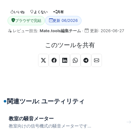
いいね
よくない
共有
ブラウザで完結
更新 06/2026
レビュー担当:
Mate.tools編集チーム
·
更新:
2026-06-27
このツールを共有
関連ツール: ユーティリティ
教室の騒音メーター
教室向けの信号機式の騒音メーターです...