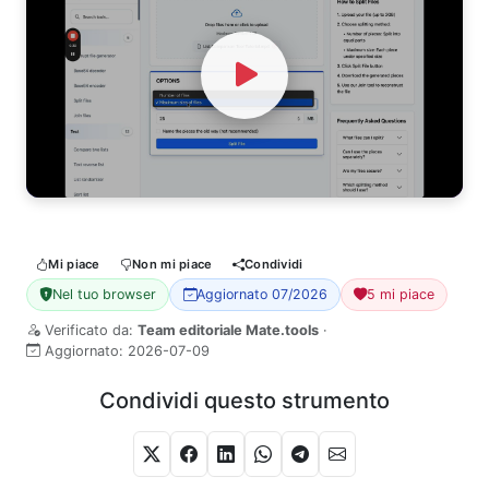
Watch Video
Mi piace
Non mi piace
Condividi
Nel tuo browser
Aggiornato 07/2026
5 mi piace
Verificato da:
Team editoriale Mate.tools
·
Aggiornato:
2026-07-09
Condividi questo strumento