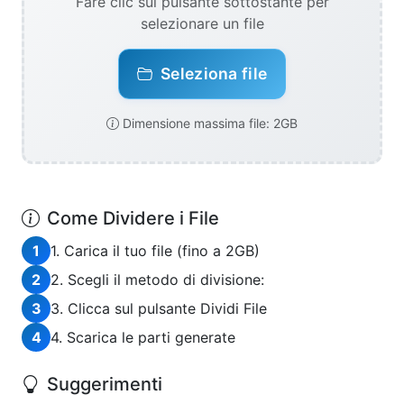
Fare clic sul pulsante sottostante per
selezionare un file
Seleziona file
Dimensione massima file: 2GB
Come Dividere i File
1
1. Carica il tuo file (fino a 2GB)
2
2. Scegli il metodo di divisione:
3
3. Clicca sul pulsante Dividi File
4
4. Scarica le parti generate
Suggerimenti