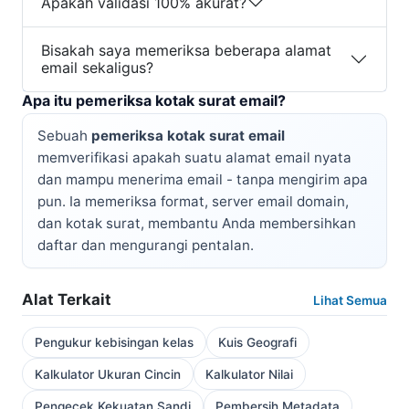
Apakah validasi 100% akurat?
Bisakah saya memeriksa beberapa alamat
email sekaligus?
Apa itu pemeriksa kotak surat email?
Sebuah
pemeriksa kotak surat email
memverifikasi apakah suatu alamat email nyata
dan mampu menerima email - tanpa mengirim apa
pun. Ia memeriksa format, server email domain,
dan kotak surat, membantu Anda membersihkan
daftar dan mengurangi pentalan.
Alat Terkait
Lihat Semua
Pengukur kebisingan kelas
Kuis Geografi
Kalkulator Ukuran Cincin
Kalkulator Nilai
Pengecek Kekuatan Sandi
Pembersih Metadata