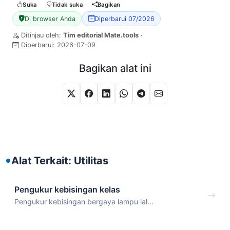
Suka
Tidak suka
Bagikan
Di browser Anda
Diperbarui 07/2026
Ditinjau oleh:
Tim editorial Mate.tools
·
Diperbarui:
2026-07-09
Bagikan alat ini
Alat Terkait: Utilitas
Pengukur kebisingan kelas
Pengukur kebisingan bergaya lampu lal...