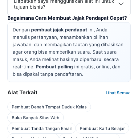
Dapatkah saya menggunakan alat ini untuk
tujuan bisnis?
Bagaimana Cara Membuat Jajak Pendapat Cepat?
Dengan
pembuat jajak pendapat
ini, Anda
menulis pertanyaan, menambahkan pilihan
jawaban, dan membagikan tautan yang dihasilkan
agar orang bisa memberikan suara. Saat suara
masuk, Anda melihat hasilnya diperbarui secara
real-time.
Pembuat polling
ini gratis, online, dan
bisa dipakai tanpa pendaftaran.
Alat Terkait
Lihat Semua
Pembuat Denah Tempat Duduk Kelas
Buka Banyak Situs Web
Pembuat Tanda Tangan Email
Pembuat Kartu Belajar