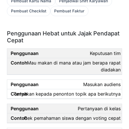
Pembuat Kartu Nama
Penjadwal Shift Karyawan
Pembuat Checklist
Pembuat Faktur
Penggunaan Hebat untuk Jajak Pendapat
Cepat
Keputusan tim
Mau makan di mana atau jam berapa rapat
diadakan
Masukan audiens
Tanyakan kepada penonton topik apa berikutnya
Pertanyaan di kelas
Cek pemahaman siswa dengan voting cepat