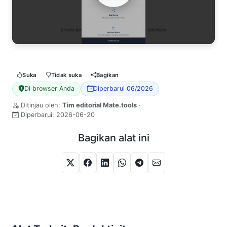
Watch Video
Suka
Tidak suka
Bagikan
Di browser Anda
Diperbarui 06/2026
Ditinjau oleh:
Tim editorial Mate.tools
·
Diperbarui:
2026-06-20
Bagikan alat ini