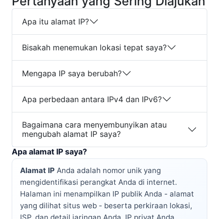
Pertanyaan yang Sering Diajukan
Apa itu alamat IP?
Bisakah menemukan lokasi tepat saya?
Mengapa IP saya berubah?
Apa perbedaan antara IPv4 dan IPv6?
Bagaimana cara menyembunyikan atau
mengubah alamat IP saya?
Apa alamat IP saya?
Alamat IP
Anda adalah nomor unik yang
mengidentifikasi perangkat Anda di internet.
Halaman ini menampilkan IP publik Anda - alamat
yang dilihat situs web - beserta perkiraan lokasi,
ISP, dan detail jaringan Anda. IP privat Anda