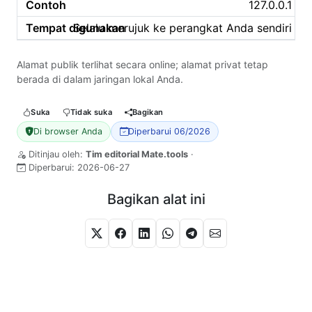
127.0.0.1
Selalu merujuk ke perangkat Anda sendiri
Alamat publik terlihat secara online; alamat privat tetap
berada di dalam jaringan lokal Anda.
Suka
Tidak suka
Bagikan
Di browser Anda
Diperbarui 06/2026
Ditinjau oleh:
Tim editorial Mate.tools
·
Diperbarui:
2026-06-27
Bagikan alat ini