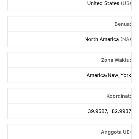
United States
(US)
Benua:
North America
(NA)
Zona Waktu:
America/New_York
Koordinat:
39.9587, -82.9987
Anggota UE: