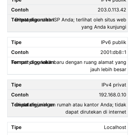
203.0.113.42
Ditetapkan oleh ISP Anda; terlihat oleh situs web
yang Anda kunjungi
IPv6 publik
2001:db8::1
Format yang lebih baru dengan ruang alamat yang
jauh lebih besar
IPv4 privat
192.168.0.10
Di dalam jaringan rumah atau kantor Anda; tidak
dapat dirutekan di internet
Localhost