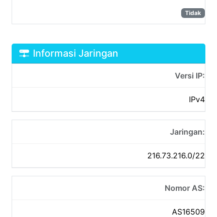
Tidak
Informasi Jaringan
Versi IP:
IPv4
Jaringan:
216.73.216.0/22
Nomor AS:
AS16509