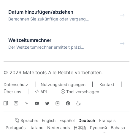
Datum hinzufügen/abziehen
Berechnen Sie zukünftige oder vergang...
Weltzeitumrechner
Der Weltzeitumrechner ermittelt präzi...
© 2026 Mate.tools Alle Rechte vorbehalten.
|
|
|
Datenschutz
Nutzungsbedingungen
Kontakt
|
|
Über uns
API
Tool vorschlagen
Sprache:
English
Español
Deutsch
Français
Português
Italiano
Nederlands
日本語
Русский
Bahasa