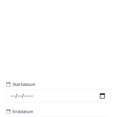
Startdatum
Enddatum