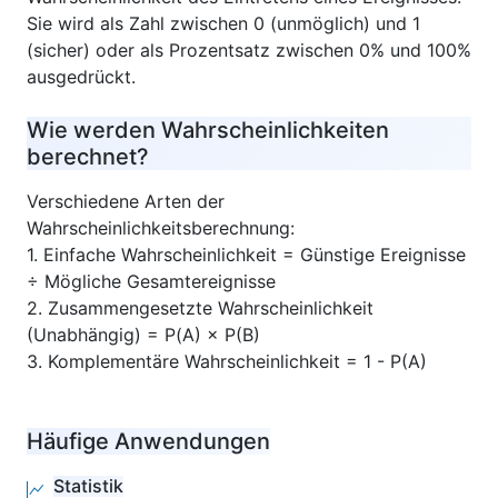
Sie wird als Zahl zwischen 0 (unmöglich) und 1
(sicher) oder als Prozentsatz zwischen 0% und 100%
ausgedrückt.
Wie werden Wahrscheinlichkeiten
berechnet?
Verschiedene Arten der
Wahrscheinlichkeitsberechnung:
1. Einfache Wahrscheinlichkeit = Günstige Ereignisse
÷ Mögliche Gesamtereignisse
2. Zusammengesetzte Wahrscheinlichkeit
(Unabhängig) = P(A) × P(B)
3. Komplementäre Wahrscheinlichkeit = 1 - P(A)
Häufige Anwendungen
Statistik