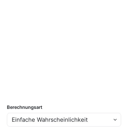
Berechnungsart