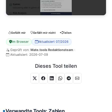
Gefällt mir
Gefällt mir nicht
Teilen
Im Browser
Aktualisiert 07/2026
Geprüft von:
Mate.tools Redaktionsteam
·
Aktualisiert:
2026-07-09
Dieses Tool teilen
Verwandte Tools: Zahlen