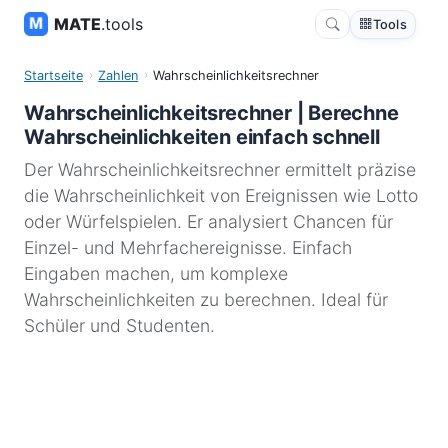
MATE
.tools
Tools
Startseite
Zahlen
Wahrscheinlichkeitsrechner
Wahrscheinlichkeitsrechner | Berechne
Wahrscheinlichkeiten einfach schnell
Der Wahrscheinlichkeitsrechner ermittelt präzise
die Wahrscheinlichkeit von Ereignissen wie Lotto
oder Würfelspielen. Er analysiert Chancen für
Einzel- und Mehrfachereignisse. Einfach
Eingaben machen, um komplexe
Wahrscheinlichkeiten zu berechnen. Ideal für
Schüler und Studenten.