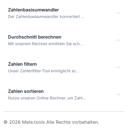
Zahlenbasisumwandler
Der Zahlenbasisumwandler konvertiert ...
Durchschnitt berechnen
Mit unserem Rechner ermitteln Sie sch...
Zahlen filtern
Unser Zahlenfilter-Tool ermöglicht sc...
Zahlen sortieren
Nutze unseren Online-Rechner, um Zahl...
© 2026 Mate.tools Alle Rechte vorbehalten.