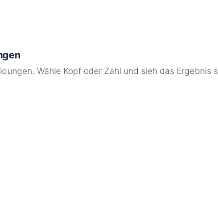
ungen
idungen. Wähle Kopf oder Zahl und sieh das Ergebnis so