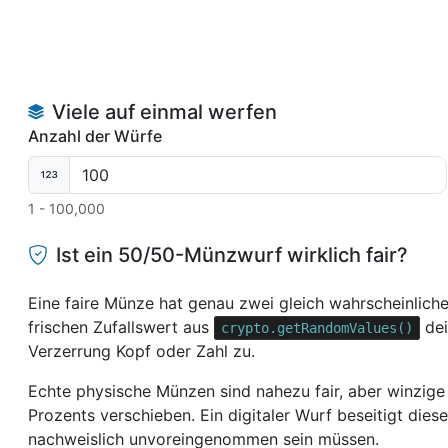
Viele auf einmal werfen
Anzahl der Würfe
1 - 100,000
Ist ein 50/50-Münzwurf wirklich fair?
Eine faire Münze hat genau zwei gleich wahrscheinliche 
frischen Zufallswert aus
dei
crypto.getRandomValues()
Verzerrung Kopf oder Zahl zu.
Echte physische Münzen sind nahezu fair, aber winzig
Prozents verschieben. Ein digitaler Wurf beseitigt die
nachweislich unvoreingenommen sein müssen.