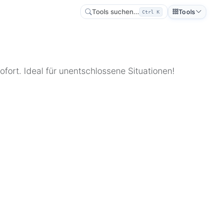
Tools suchen...
Tools
Ctrl K
fort. Ideal für unentschlossene Situationen!