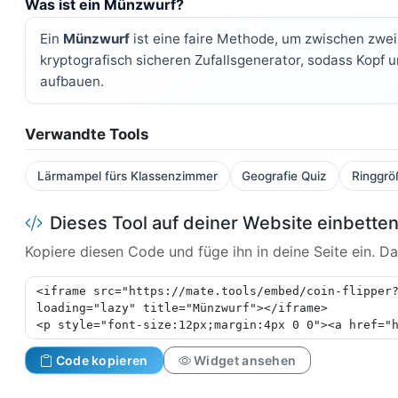
Was ist ein Münzwurf?
Ein
Münzwurf
ist eine faire Methode, um zwischen zwei
kryptografisch sicheren Zufallsgenerator, sodass Kopf u
aufbauen.
Verwandte Tools
Lärmampel fürs Klassenzimmer
Geografie Quiz
Ringgrö
Dieses Tool auf deiner Website einbette
Kopiere diesen Code und füge ihn in deine Seite ein. Das
Code kopieren
Widget ansehen