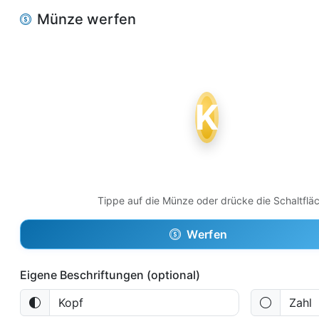
Münze werfen
K
Z
Tippe auf die Münze oder drücke die Schaltflä
Werfen
Eigene Beschriftungen (optional)