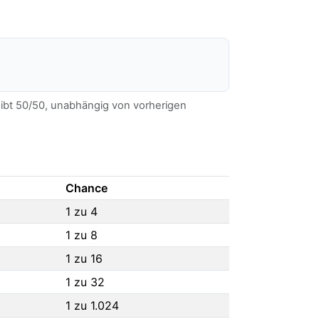
eibt 50/50, unabhängig von vorherigen
Chance
1 zu 4
1 zu 8
1 zu 16
1 zu 32
1 zu 1.024