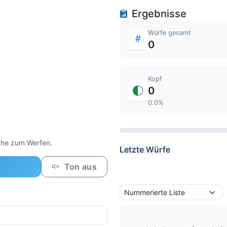
Ergebnisse
Würfe gesamt
0
Kopf
0
0.0%
che zum Werfen.
Letzte Würfe
Ton aus