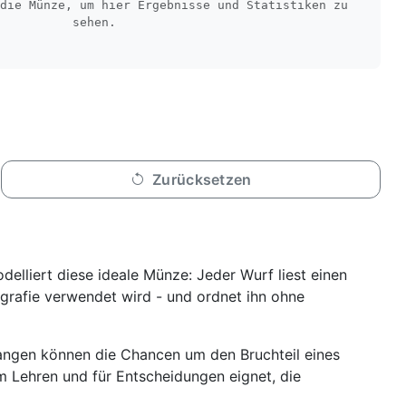
die Münze, um hier Ergebnisse und Statistiken zu 
sehen.
Zurücksetzen
delliert diese ideale Münze: Jeder Wurf liest einen
ografie verwendet wird - und ordnet ihn ohne
angen können die Chancen um den Bruchteil eines
um Lehren und für Entscheidungen eignet, die