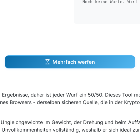
Noch keine Würfe. Wirf 
Mehrfach werfen
Ergebnisse, daher ist jeder Wurf ein 50/50. Dieses Tool mo
nes Browsers - derselben sicheren Quelle, die in der Krypt
e Ungleichgewichte im Gewicht, der Drehung und beim Auff
se Unvollkommenheiten vollständig, weshalb er sich ideal z