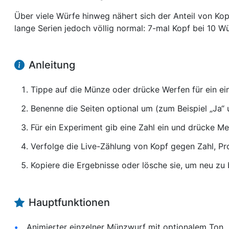
Über viele Würfe hinweg nähert sich der Anteil von Ko
lange Serien jedoch völlig normal: 7-mal Kopf bei 10 Würf
Anleitung
Tippe auf die Münze oder drücke Werfen für ein ei
Benenne die Seiten optional um (zum Beispiel „Ja“ 
Für ein Experiment gib eine Zahl ein und drücke M
Verfolge die Live-Zählung von Kopf gegen Zahl, Pro
Kopiere die Ergebnisse oder lösche sie, um neu zu
Hauptfunktionen
Animierter einzelner Münzwurf mit optionalem Ton.