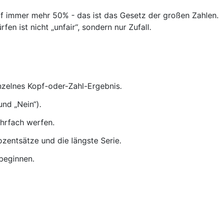
pf immer mehr 50% - das ist das Gesetz der großen Zahlen
en ist nicht „unfair“, sondern nur Zufall.
nzelnes Kopf-oder-Zahl-Ergebnis.
und „Nein“).
ehrfach werfen.
zentsätze und die längste Serie.
 beginnen.