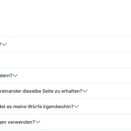
?
ndern?
reinander dieselbe Seite zu erhalten?
ndet es meine Würfe irgendwohin?
ngen verwenden?